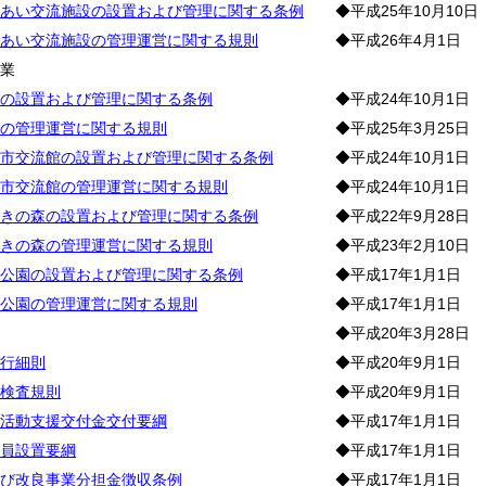
あい交流施設の設置および管理に関する条例
◆平成25年10月10日
あい交流施設の管理運営に関する規則
◆平成26年4月1日
林
業
の設置および管理に関する条例
◆平成24年10月1日
の管理運営に関する規則
◆平成25年3月25日
市交流館の設置および管理に関する条例
◆平成24年10月1日
市交流館の管理運営に関する規則
◆平成24年10月1日
きの森の設置および管理に関する条例
◆平成22年9月28日
きの森の管理運営に関する規則
◆平成23年2月10日
公園の設置および管理に関する条例
◆平成17年1月1日
公園の管理運営に関する規則
◆平成17年1月1日
◆平成20年3月28日
行細則
◆平成20年9月1日
検査規則
◆平成20年9月1日
活動支援交付金交付要綱
◆平成17年1月1日
員設置要綱
◆平成17年1月1日
び改良事業分担金徴収条例
◆平成17年1月1日