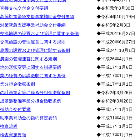
直接支払交付金交付要綱
◆令和元年8月30日
高騰対策緊急支援事業補助金交付要綱
◆令和4年10月19日
対策緊急支援事業補助金交付要綱
◆令和5年2月3日
交流施設の設置および管理に関する条例
◆平成20年6月27日
交流施設の管理運営に関する規則
◆平成20年6月27日
農園の設置および管理に関する条例
◆平成24年10月1日
農園の管理運営に関する規則
◆平成26年4月1日
地の形状変更に関する指導要綱
◆平成17年1月6日
業の経費の賦課徴収に関する条例
◆平成17年1月1日
業分担金徴収条例
◆平成17年1月1日
の計画策定等に係る分担金徴収条例
◆令和2年3月26日
成基盤整備事業分担金徴収条例
◆令和2年3月26日
補助金交付要綱
◆平成17年1月1日
助事業補助金の額の算定要領
◆平成31年4月1日
検査規程
◆平成17年1月1日
検査実施要領
◆平成17年1月1日