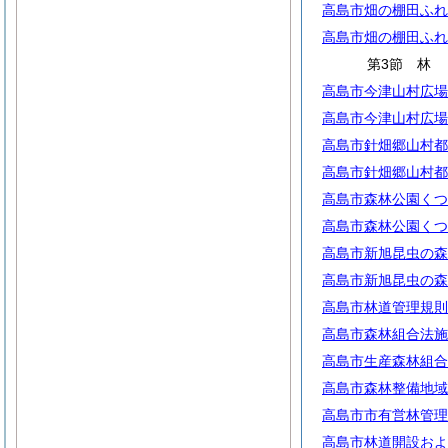
高島市畑の棚田ふれ
高島市畑の棚田ふれ
第3節
高島市今津山村広場
高島市今津山村広場
高島市針畑郷山村都
高島市針畑郷山村都
高島市森林公園くつ
高島市森林公園くつ
高島市新旭昆虫の森
高島市新旭昆虫の森
高島市林道管理規則
高島市森林組合法施
高島市生産森林組合
高島市森林整備地域
高島市市有営林管理
高島市林道開設およ