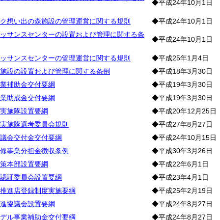
◆平成24年10月1日
ク想い出の森施設の管理運営に関する規則
◆平成24年10月1日
ッサンスセンターの設置および管理に関する条
◆平成24年10月1日
ッサンスセンターの管理運営に関する規則
◆平成25年1月4日
施設の設置および管理に関する条例
◆平成18年3月30日
業補助金交付要綱
◆平成19年3月30日
業助成金交付要綱
◆平成19年3月30日
実施隊設置要綱
◆平成20年12月25日
実施隊選考委員会規則
◆平成27年8月27日
議会交付金交付要綱
◆平成24年10月15日
修事業分担金徴収条例
◆平成30年3月26日
策本部設置要綱
◆平成22年6月1日
認証委員会設置要綱
◆平成23年4月1日
推進店登録制度実施要綱
◆平成25年2月19日
進協議会設置要綱
◆平成24年8月27日
デル事業補助金交付要綱
◆平成24年8月27日