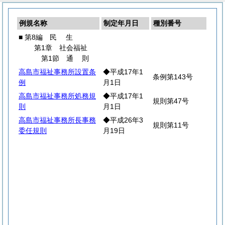
例規名称
制定年月日
種別番号
■ 第8編
民
生
第1章 社会福祉
第1節
通
則
高島市福祉事務所設置条
◆平成17年1
条例第143号
例
月1日
高島市福祉事務所処務規
◆平成17年1
規則第47号
則
月1日
高島市福祉事務所長事務
◆平成26年3
規則第11号
委任規則
月19日