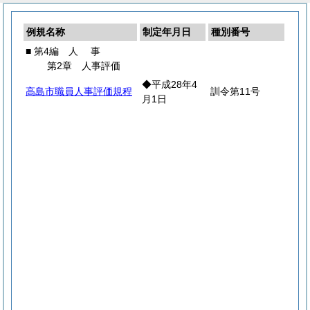
例規名称
制定年月日
種別番号
■ 第4編
人
事
第2章 人事評価
◆平成28年4
高島市職員人事評価規程
訓令第11号
月1日