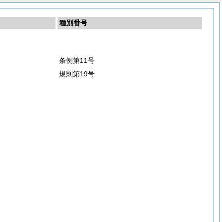
種別番号
条例第11号
規則第19号