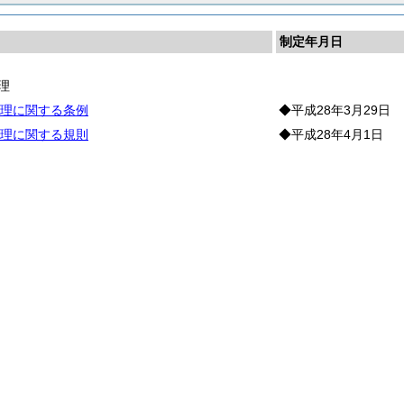
制定年月日
理
理に関する条例
◆平成28年3月29日
理に関する規則
◆平成28年4月1日