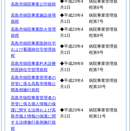
◆平成23年4
病院事業管理規
高島市病院事業公印規程
月1日
程第6号
高島市病院事業施設使用
◆平成23年4
病院事業管理規
規程
月1日
程第7号
高島市病院事業防火管理
◆平成23年4
病院事業管理規
規程
月1日
程第8号
高島市病院事業医師住宅
◆平成23年4
病院事業管理規
および看護師住宅管理規
月1日
程第9号
程
高島市病院事業朽木診療
◆平成28年8
病院事業管理規
所医師住宅管理規程
月1日
程第7号
高島市病院事業管理者の
◆平成23年4
病院事業管理規
所管に係る高島市情報公
月1日
程第10号
開条例施行規程
高島市病院事業管理者の
所管に係る個人情報の保
護に関する法律および高
◆平成23年4
病院事業管理規
島市個人情報の保護に関
月1日
程第11号
する法律施行条例施行規
程