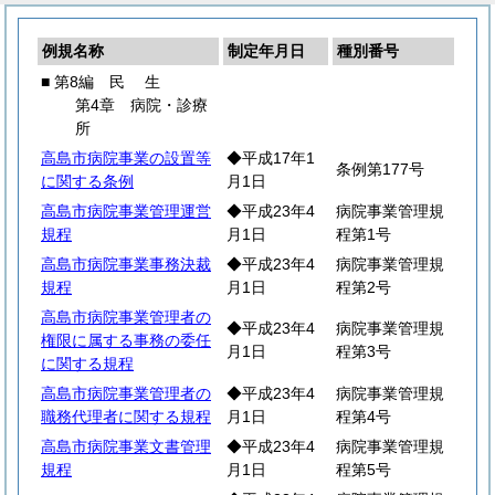
例規名称
制定年月日
種別番号
■ 第8編
民
生
第4章 病院・診療
所
高島市病院事業の設置等
◆平成17年1
条例第177号
に関する条例
月1日
高島市病院事業管理運営
◆平成23年4
病院事業管理規
規程
月1日
程第1号
高島市病院事業事務決裁
◆平成23年4
病院事業管理規
規程
月1日
程第2号
高島市病院事業管理者の
◆平成23年4
病院事業管理規
権限に属する事務の委任
月1日
程第3号
に関する規程
高島市病院事業管理者の
◆平成23年4
病院事業管理規
職務代理者に関する規程
月1日
程第4号
高島市病院事業文書管理
◆平成23年4
病院事業管理規
規程
月1日
程第5号