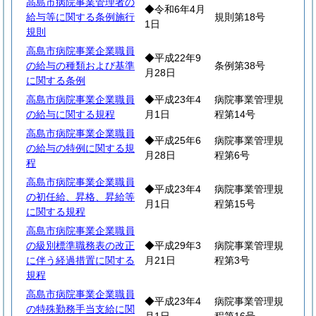
高島市病院事業管理者の
◆令和6年4月
給与等に関する条例施行
規則第18号
1日
規則
高島市病院事業企業職員
◆平成22年9
の給与の種類および基準
条例第38号
月28日
に関する条例
高島市病院事業企業職員
◆平成23年4
病院事業管理規
の給与に関する規程
月1日
程第14号
高島市病院事業企業職員
◆平成25年6
病院事業管理規
の給与の特例に関する規
月28日
程第6号
程
高島市病院事業企業職員
◆平成23年4
病院事業管理規
の初任給、昇格、昇給等
月1日
程第15号
に関する規程
高島市病院事業企業職員
の級別標準職務表の改正
◆平成29年3
病院事業管理規
に伴う経過措置に関する
月21日
程第3号
規程
高島市病院事業企業職員
◆平成23年4
病院事業管理規
の特殊勤務手当支給に関