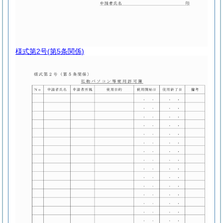
様式第2号
(第5条関係)