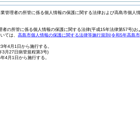
事業管理者の所管に係る個人情報の保護に関する法律および高島市個人
理者の所管に係る個人情報の保護に関する法律
(平成15年法律第57号)
お
ついては、
高島市個人情報の保護に関する法律等施行規則
(令和5年高島市
3年4月1日から施行する。
年3月27日
病管規程第3号)
5年4月1日から施行する。