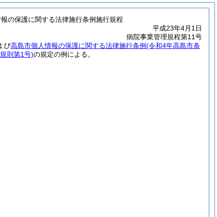
情報の保護に関する法律施行条例施行規程
平成23年4月1日
病院事業管理規程第11号
よび
高島市個人情報の保護に関する法律施行条例
(令和4年高島市条
規則第1号)
の規定の例による。