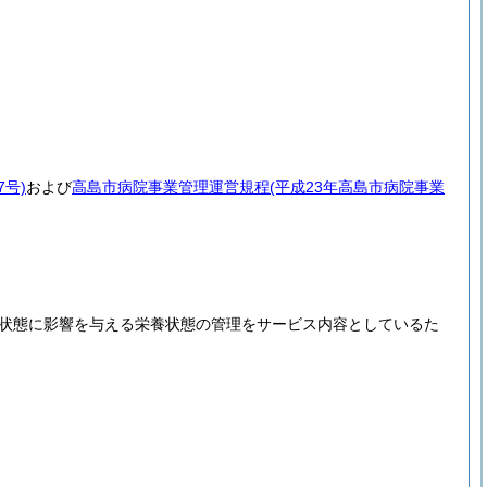
7号)
および
高島市病院事業管理運営規程
(平成23年高島市病院事業
状態に影響を与える栄養状態の管理をサービス内容としているた