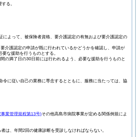
理する。
証によって、被保険者資格、要介護認定の有無および要介護認定の
、要介護認定の申請が既に行われているかどうかを確認し、申請が
必要な援助を行うものとする。
間の満了日の30日前には行われるよう、必要な援助を行うものと
命令に従い自己の業務に専念するとともに、服務に当たっては、協
院事業管理規程第13号)
その他高島市病院事業が定める関係例規によ
る者は、年間2回の健康診断を受診しなければならない。