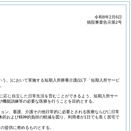
令和8年2月6日
病院事業告示第2号
いう。)
において実施する短期入所療養介護
(以下「短期入所サービ
。
に応じ自立した日常生活を営むことができるよう、短期入所サー
び機能訓練等の必要な医療を行うことを目的とする。
ション、看護、介護その他日常的に必要とされる医療ならびに日常
体的および精神的負担の軽減を図り、利用者が1日でも長く居宅で
スの提供に努めるものとする。