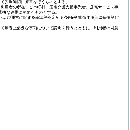
じて妥当適切に療養を行うものとする。
、利用者の所在する市町村、居宅介護支援事業者、居宅サービス事
密接な連携に努めるものとする。
および運営に関する基準等を定める条例
(平成25年滋賀県条例第17
して療養上必要な事項について説明を行うとともに、利用者の同意