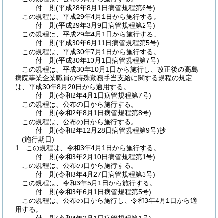
付
則
(平成28年8月1日
病管規程第6号)
この規程は、平成29年4月1日から施行する。
付
則
(平成29年3月9日
病管規程第2号)
この規程は、平成29年4月1日から施行する。
付
則
(平成30年6月11日
病管規程第5号)
この規程は、平成30年7月1日から施行する。
付
則
(平成30年10月1日
病管規程第7号)
この規程は、平成30年10月1日から施行し、改正後の高島
病院事業企業職員の特殊勤務手当支給に関する規程の規定
は、平成30年8月20日から適用する。
付
則
(令和2年4月1日
病管規程第7号)
この規程は、公布の日から施行する。
付
則
(令和2年8月1日
病管規程第8号)
この規程は、公布の日から施行する。
付
則
(令和2年12月28日
病管規程第9号)
抄
(施行期日)
1
この規程は、令和3年4月1日から施行する。
付
則
(令和3年2月10日
病管規程第1号)
この規程は、公布の日から施行する。
付
則
(令和3年4月27日
病管規程第3号)
この規程は、令和3年5月1日から施行する。
付
則
(令和3年6月1日
病管規程第5号)
この規程は、公布の日から施行し、令和3年4月1日から適
用する。