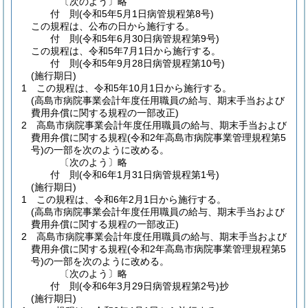
〔次のよう〕略
付
則
(令和5年5月1日
病管規程第8号)
この規程は、公布の日から施行する。
付
則
(令和5年6月30日
病管規程第9号)
この規程は、令和5年7月1日から施行する。
付
則
(令和5年9月28日
病管規程第10号)
(施行期日)
1
この規程は、令和5年10月1日から施行する。
(高島市病院事業会計年度任用職員の給与、期末手当および
費用弁償に関する規程の一部改正)
2
高島市病院事業会計年度任用職員の給与、期末手当および
費用弁償に関する規程
(令和2年高島市病院事業管理規程第5
号)
の一部を次のように改める。
〔次のよう〕略
付
則
(令和6年1月31日
病管規程第1号)
(施行期日)
1
この規程は、令和6年2月1日から施行する。
(高島市病院事業会計年度任用職員の給与、期末手当および
費用弁償に関する規程の一部改正)
2
高島市病院事業会計年度任用職員の給与、期末手当および
費用弁償に関する規程
(令和2年高島市病院事業管理規程第5
号)
の一部を次のように改める。
〔次のよう〕略
付
則
(令和6年3月29日
病管規程第2号)
抄
(施行期日)