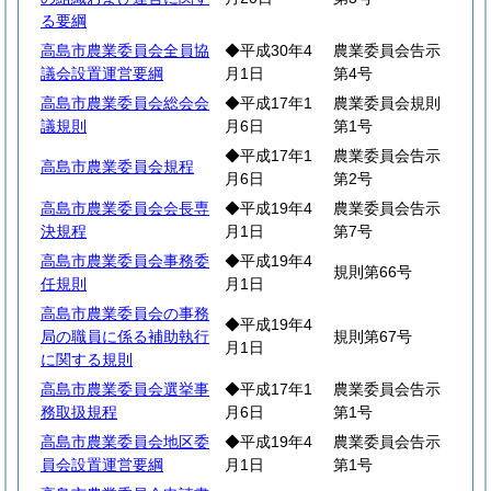
る要綱
高島市農業委員会全員協
◆平成30年4
農業委員会告示
議会設置運営要綱
月1日
第4号
高島市農業委員会総会会
◆平成17年1
農業委員会規則
議規則
月6日
第1号
◆平成17年1
農業委員会告示
高島市農業委員会規程
月6日
第2号
高島市農業委員会会長専
◆平成19年4
農業委員会告示
決規程
月1日
第7号
高島市農業委員会事務委
◆平成19年4
規則第66号
任規則
月1日
高島市農業委員会の事務
◆平成19年4
局の職員に係る補助執行
規則第67号
月1日
に関する規則
高島市農業委員会選挙事
◆平成17年1
農業委員会告示
務取扱規程
月6日
第1号
高島市農業委員会地区委
◆平成19年4
農業委員会告示
員会設置運営要綱
月1日
第1号