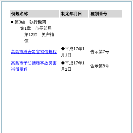
例規名称
制定年月日
種別番号
■ 第3編 執行機関
第1章 市長部局
第12節 災害補
償
◆平成17年1
高島市総合災害補償規程
告示第7号
月1日
高島市予防接種事故災害
◆平成17年1
告示第8号
補償規程
月1日