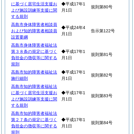
に基づく居宅生活支援お
◆平成17年1
規則第80号
よび施設訓練等支援に関
月1日
する規則
高島市身体障害者相談員
◆平成24年4
および知的障害者相談員
告示第122号
月1日
設置要綱
高島市身体障害者福祉法
第３８条の規定に基づく
◆平成17年1
規則第81号
負担金の徴収等に関する
月1日
規則
高島市知的障害者福祉法
◆平成17年1
規則第82号
施行細則
月1日
高島市知的障害者福祉法
に基づく居宅生活支援お
◆平成17年1
規則第83号
よび施設訓練等支援に関
月1日
する規則
高島市知的障害者福祉法
第２７条の規定に基づく
◆平成17年1
規則第84号
負担金の徴収等に関する
月1日
規則