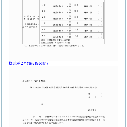
様式第2号
(第5条関係)