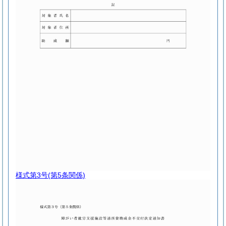
様式第3号
(第5条関係)