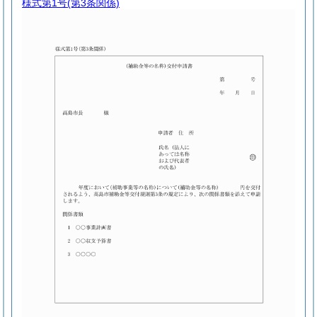
様式第1号
(第3条関係)