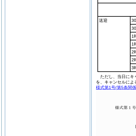
送迎
3
3
1
1
2
2
3
ただし、当日にキ
を、キャンセルによ
様式第1号
(第5条関係