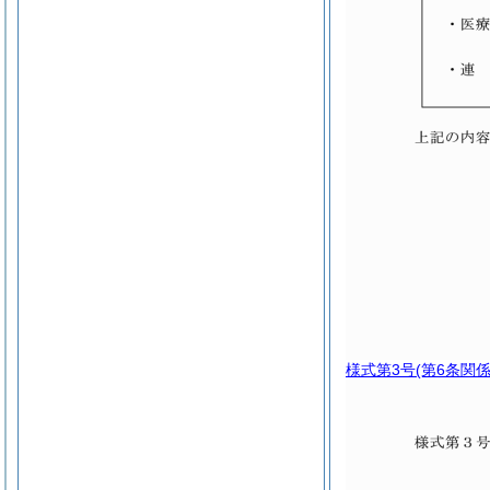
様式第3号
(第6条関係