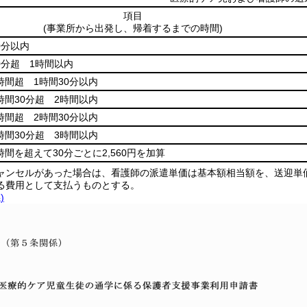
項目
(事業所から出発し、帰着するまでの時間)
0分以内
0分超 1時間以内
時間超 1時間30分以内
時間30分超 2時間以内
時間超 2時間30分以内
時間30分超 3時間以内
時間を超えて30分ごとに2,560円を加算
ャンセルがあった場合は、看護師の派遣単価は基本額相当額を、送迎単
る費用として支払うものとする。
)