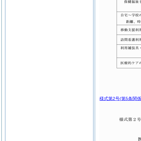
様式第2号
(第5条関係