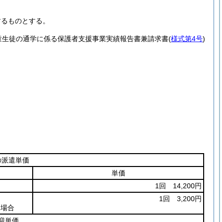
するものとする。
童生徒の通学に係る保護者支援事業実績報告書兼請求書
(
様式第4号
)
の派遣単価
単価
1回 14,200円
1回 3,200円
る場合
迎単価