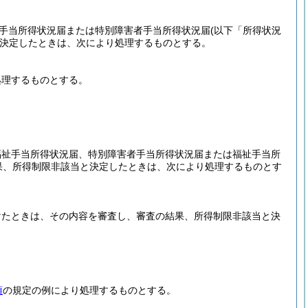
祉手当所得状況届または特別障害者手当所得状況届
(以下「所得状況
決定したときは、次により処理するものとする。
処理するものとする。
福祉手当所得状況届、特別障害者手当所得状況届または福祉手当所
果、所得制限非該当と決定したときは、次により処理するものとす
けたときは、その内容を審査し、審査の結果、所得制限非該当と決
項
の規定の例により処理するものとする。