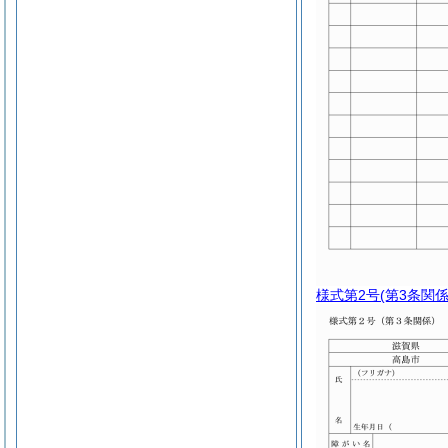
様式第2号
(第3条関係