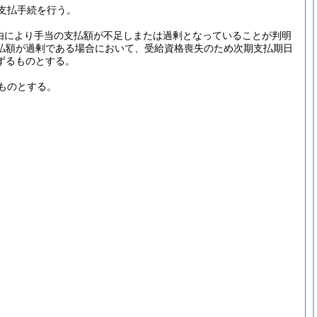
支払手続を行う。
由により手当の支払額が不足しまたは過剰となっていることが判明
払額が過剰である場合において、受給資格喪失のため次期支払期日
ずるものとする。
ものとする。