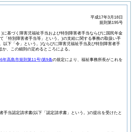
平成17年3月18日
規則第195号
)
に基づく障害児福祉手当および特別障害者手当ならびに国民年金
して「特別障害者手当等」という。)
の支給に関する事務の取扱い手
号。以下「令」という。)
ならびに障害児福祉手当及び特別障害者手
ほか、この細則の定めるところによる。
26年高島市規則第11号)
第9条
の規定により、福祉事務所長がこれを
害者手当認定請求書
(以下「認定請求書」という。)
の提出を受けたと