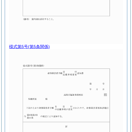
様式第5号
(第5条関係)