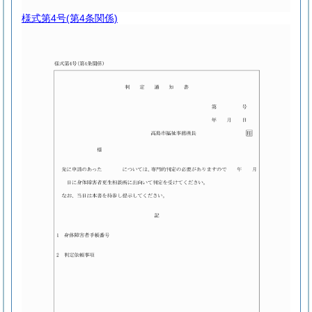
様式第4号
(第4条関係)