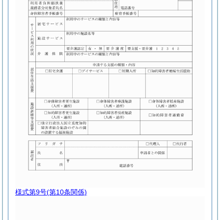
様式第9号
(第10条関係)