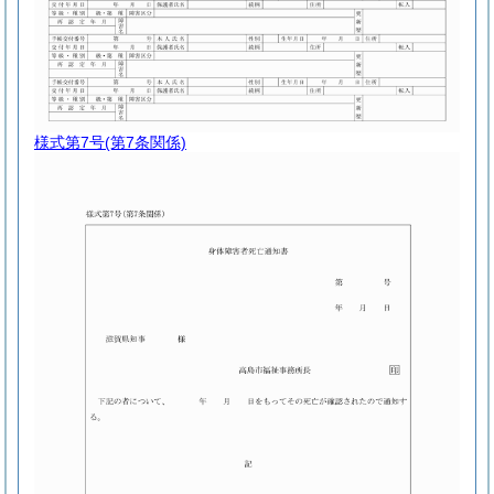
様式第7号
(第7条関係)