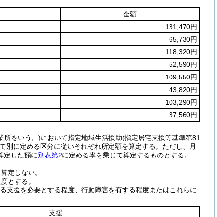
金額
131,470円
65,730円
118,320円
52,590円
109,550円
43,820円
103,290円
37,560円
業所をいう。)において指定地域生活援助(指定居宅支援等基準第81
じて別に定める区分に従いそれぞれ所定額を算定する。ただし、月
算定した額に
別表第2
に定める率を乗じて算定するものとする。
、算定しない。
程度とする。
げる支援を必要とする程度、行動障害を有する程度またはこれらに
支援