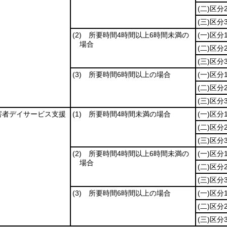
(二)
区分
(三)
区分
(2)
所要時間4時間以上6時間未満の
(一)
区分
場合
(二)
区分
(三)
区分
(3)
所要時間6時間以上の場合
(一)
区分
(二)
区分
(三)
区分
害者デイサービス支援
(1)
所要時間4時間未満の場合
(一)
区分
(二)
区分
(三)
区分
(2)
所要時間4時間以上6時間未満の
(一)
区分
場合
(二)
区分
(三)
区分
(3)
所要時間6時間以上の場合
(一)
区分
(二)
区分
(三)
区分