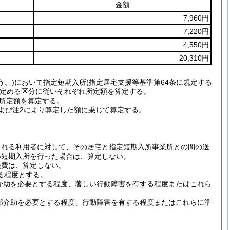
金額
7,960円
7,220円
4,550円
20,310円
う。)において指定短期入所(指定居宅支援等基準第64条に規定する
に定める区分に従いそれぞれ所定額を算定する。
、所定額を算定する。
よび注2により算定した額に乗じて算定する。
られる利用者に対して、その居宅と指定短期入所事業所との間の送
い短期入所を行った場合は、算定しない。
援費は、算定しない。
る程度とする。
全介助を必要とする程度、著しい行動障害を有する程度またはこれら
一部介助を必要とする程度、行動障害を有する程度またはこれらに準