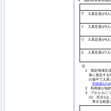
4 知的障害者地域生
ア 入居定員が4人
イ 入居定員が5人
ウ 入居定員が6人
エ 入居定員が7人
注
1 指定地域生
条に規定する
の途中で入居
別表第1の4
2 利用者が知
3 アからエに
(1) 区分1は
準ずる程度