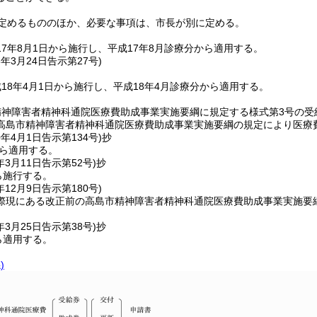
定めるもののほか、必要な事項は、市長が別に定める。
7年8月1日から施行し、平成17年8月診療分から適用する。
8年3月24日
告示第27号)
18年4月1日から施行し、平成18年4月診療分から適用する。
精神障害者精神科通院医療費助成事業実施要綱に規定する様式第3号の受
高島市精神障害者精神科通院医療費助成事業実施要綱の規定により医療
0年4月1日
告示第134号)
抄
から適用する。
年3月11日
告示第52号)
抄
ら施行する。
年12月9日
告示第180号)
際現にある改正前の高島市精神障害者精神科通院医療費助成事業実施要
年3月25日
告示第38号)
抄
ら適用する。
)