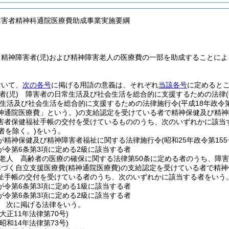
障害者精神科通院医療費助成事業実施要綱
、精神障害者
(児)
および精神障害老人の医療費の一部を助成することによ
おいて、
次の各号
に掲げる用語の意義は、それぞれ
当該各号
に定めると
者
(児)
障害者の日常生活及び社会生活を総合的に支援するための法律
常生活及び社会生活を総合的に支援するための法律施行令
(平成18年政令第
神通院医療費」という。)
の支給認定を受けている者で精神保健及び精神
害者保健福祉手帳の交付を受けているもののうち、次のいずれかに該当
者を除く。)
をいう。
が精神保健及び精神障害者福祉に関する法律施行令
(昭和25年政令第15
が令第6条第3項に定める2級に該当する者
老人 高齢者の医療の確保に関する法律第50条に定める者のうち、障害
基づく自立支援医療費
(精神通院医療費)
の支給認定を受けている者で精神
祉手帳の交付を受けている者のうち、次のいずれかに該当する者をいう
が令第6条第3項に定める1級に該当する者
が令第6条第3項に定める2級に該当する者
 次に掲げる法律をいう。
(大正11年法律第70号)
(昭和14年法律第73号)