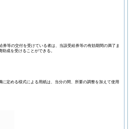
給券等の交付を受けている者は、当該受給券等の有効期間の満了ま
費助成を受けることができる。
綱に定める様式による用紙は、当分の間、所要の調整を加えて使用