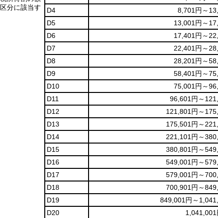
区分に該当す
D4
8,701円～13
D5
13,001円～17
D6
17,401円～22
D7
22,401円～28
D8
28,201円～58
D9
58,401円～75
D10
75,001円～96
D11
96,601円～121
D12
121,801円～175
D13
175,501円～221
D14
221,101円～380
D15
380,801円～549
D16
549,001円～579
D17
579,001円～700
D18
700,901円～849
D19
849,001円～1,041
D20
1,041,0