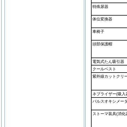
特殊尿器
体位変換器
車椅子
頭部保護帽
電気式たん吸引器
クールベスト
紫外線カットクリ
ネブライザー
(吸入
パルスオキシメー
ストーマ装具
(消化