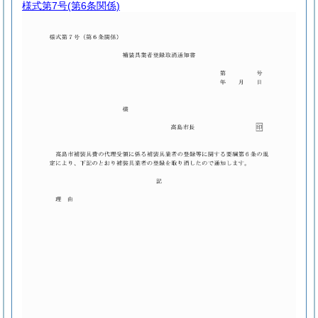
様式第7号
(第6条関係)