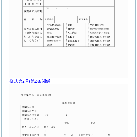
様式第2号
(第2条関係)