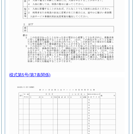
様式第5号
(第7条関係)