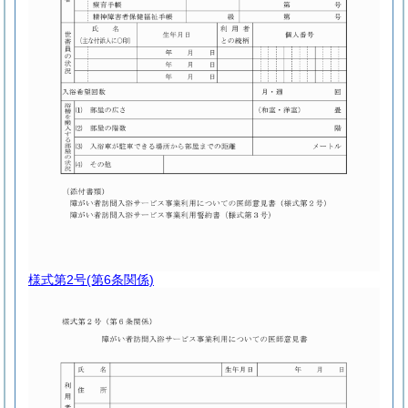
様式第2号
(第6条関係)