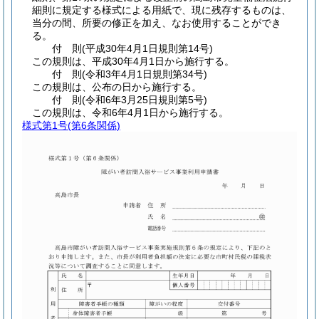
細則に規定する様式による用紙で、現に残存するものは、
当分の間、所要の修正を加え、なお使用することができ
る。
付
則
(平成30年4月1日
規則第14号)
この規則は、平成30年4月1日から施行する。
付
則
(令和3年4月1日
規則第34号)
この規則は、公布の日から施行する。
付
則
(令和6年3月25日
規則第5号)
この規則は、令和6年4月1日から施行する。
様式第1号
(第6条関係)