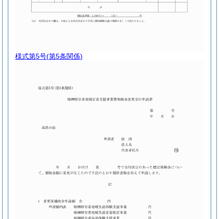
様式第5号
(第5条関係)