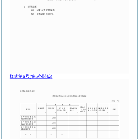
様式第6号
(第5条関係)