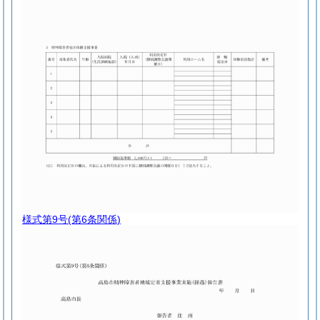
様式第9号
(第6条関係)