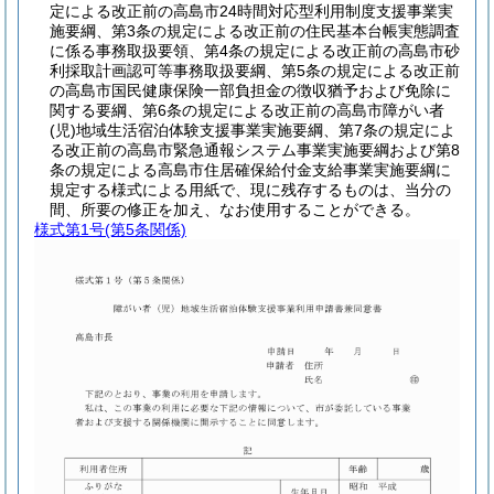
定による改正前の高島市24時間対応型利用制度支援事業実
施要綱、第3条の規定による改正前の住民基本台帳実態調査
に係る事務取扱要領、第4条の規定による改正前の高島市砂
利採取計画認可等事務取扱要綱、第5条の規定による改正前
の高島市国民健康保険一部負担金の徴収猶予および免除に
関する要綱、第6条の規定による改正前の高島市障がい者
(児)
地域生活宿泊体験支援事業実施要綱、第7条の規定によ
る改正前の高島市緊急通報システム事業実施要綱および第8
条の規定による高島市住居確保給付金支給事業実施要綱に
規定する様式による用紙で、現に残存するものは、当分の
間、所要の修正を加え、なお使用することができる。
様式第1号
(第5条関係)