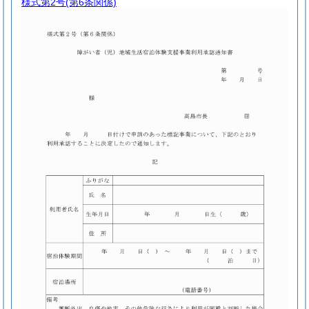
様式第2号
(第6条関係)