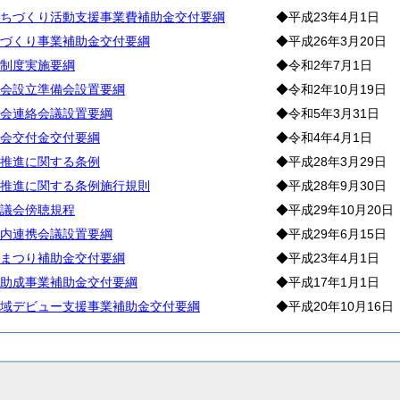
ちづくり活動支援事業費補助金交付要綱
◆平成23年4月1日
づくり事業補助金交付要綱
◆平成26年3月20日
制度実施要綱
◆令和2年7月1日
会設立準備会設置要綱
◆令和2年10月19日
会連絡会議設置要綱
◆令和5年3月31日
会交付金交付要綱
◆令和4年4月1日
推進に関する条例
◆平成28年3月29日
推進に関する条例施行規則
◆平成28年9月30日
議会傍聴規程
◆平成29年10月20日
内連携会議設置要綱
◆平成29年6月15日
まつり補助金交付要綱
◆平成23年4月1日
助成事業補助金交付要綱
◆平成17年1月1日
域デビュー支援事業補助金交付要綱
◆平成20年10月16日