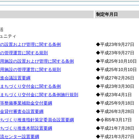
制定年月日
活
ュニティ
の設置および管理に関する条例
◆平成23年9月27日
の管理運営に関する規則
◆平成23年9月27日
用施設の設置および管理に関する条例
◆平成25年10月10日
用施設の管理運営に関する規則
◆平成25年10月10日
進会議設置要綱
◆平成27年2月26日
まちづくり交付金に関する条例
◆平成23年3月30日
まちづくり交付金に関する条例施行規則
◆平成23年4月1日
等整備事業補助金交付要綱
◆平成25年9月18日
金貸付審査会設置要綱
◆平成26年3月28日
ちづくり推進指針策定委員会設置要綱
◆令和5年3月17日
ちづくり推進本部設置要綱
◆平成21年7月28日
流センター設置要綱
◆平成21年3月27日