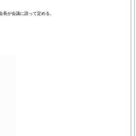
会長が会議に諮って定める。