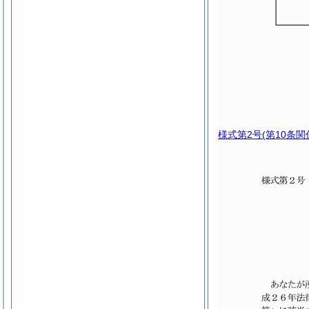
様式第2号
(第10条関