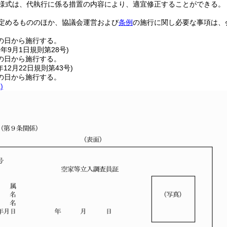
様式は、代執行に係る措置の内容により、適宜修正することができる。
定めるもののほか、協議会運営および
条例
の施行に関し必要な事項は、
の日から施行する。
9年9月1日
規則第28号)
の日から施行する。
年12月22日
規則第43号)
の日から施行する。
)