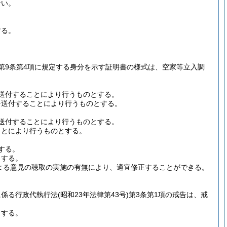
ない。
する。
第9条第4項に規定する身分を示す証明書の様式は、空家等立入調
送付することにより行うものとする。
を送付することにより行うものとする。
送付することにより行うものとする。
ことにより行うものとする。
する。
とする。
による意見の聴取の実施の有無により、適宜修正することができる。
に係る行政代執行法
(昭和23年法律第43号)
第3条第1項の戒告は、戒
とする。