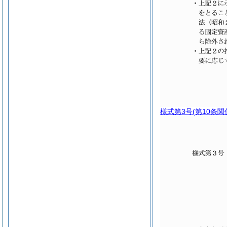
様式第3号
(第10条関