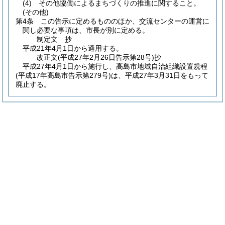
(4)
その他協働によるまちづくりの推進に関すること。
(その他)
第4条
この告示に定めるもののほか、交流センターの運営に
関し必要な事項は、市長が別に定める。
制定文
抄
平成21年4月1日から適用する。
改正文
(平成27年2月26日
告示第28号)
抄
平成27年4月1日から施行し、高島市地域自治組織設置規程
(平成17年高島市告示第279号)
は、平成27年3月31日をもって
廃止する。