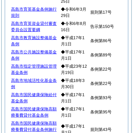
25日
高島市育英基金条例施行
◆令和6年3月
規則第17号
規則
29日
高島市育英資金貸付審査
◆令和6年8月
告示第150号
委員会設置要綱
16日
高島市教育施設整備基金
◆平成17年1
条例第86号
条例
月1日
高島市公共施設整備基金
◆平成17年1
条例第89号
条例
月1日
高島市指定管理施設管理
◆平成23年12
条例第22号
基金条例
月19日
高島市地域活性化基金条
◆平成18年3
条例第22号
例
月30日
高島市国民健康保険給付
◆平成17年1
条例第93号
基金条例
月1日
高島市国民健康保険高額
◆平成17年1
条例第95号
療養費貸付基金条例
月1日
高島市国民健康保険高額
◆平成17年1
療養費貸付基金条例施行
規則第43号
月1日