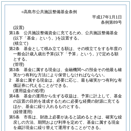
○高島市公共施設整備基金条例
平成17年1月1日
条例第89号
(設置)
第1条
公共施設整備資金に充てるため、公共施設整備基金
(以下「基金」という。)
を設置する。
(積立て)
第2条
基金として積み立てる額は、その積立てをする年度の
一般会計歳入歳出予算
(以下「予算」という。)
で定める額
とする。
(管理)
第3条
基金に属する現金は、金融機関への預金その他最も確
実かつ有利な方法により保管しなければならない。
2
基金に属する現金は、必要に応じ、最も確実かつ有利な有
価証券に代えることができる。
(運用益金の処理)
第4条
基金の運用から生ずる収益は、予算に計上して、基金
の設置の目的を達成するために必要な経費の財源に充てる
ほか、基金に繰り入れるものとする。
(繰替運用)
第5条
市長は、財政上必要があると認めるときは、確実な繰
戻しの方法、期間および利率を定めて、基金に属する現金
を歳計現金に繰り替えて運用することができる。