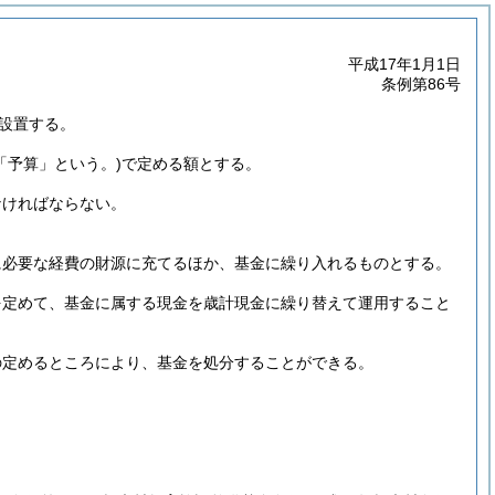
平成17年1月1日
条例第86号
設置する。
「予算」という。)
で定める額とする。
なければならない。
。
に必要な経費の財源に充てるほか、基金に繰り入れるものとする。
を定めて、基金に属する現金を歳計現金に繰り替えて運用すること
の定めるところにより、基金を処分することができる。
。