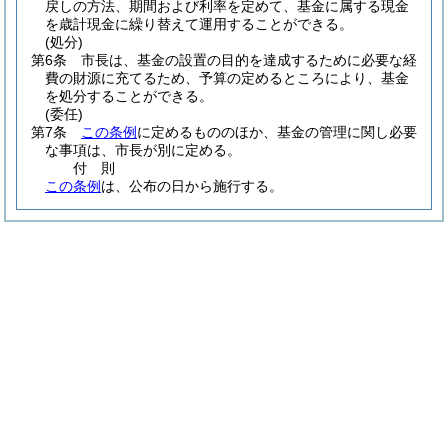
戻しの方法、期間および利率を定めて、基金に属する現金
を歳計現金に繰り替えて運用することができる。
(処分)
第6条
市長は、基金の設置の目的を達成するために必要な経
費の財源に充てるため、予算の定めるところにより、基金
を処分することができる。
(委任)
第7条
この条例
に定めるもののほか、基金の管理に関し必要
な事項は、市長が別に定める。
付
則
この条例
は、公布の日から施行する。