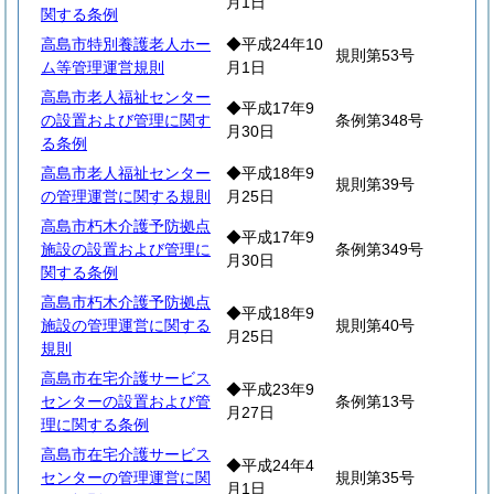
月1日
関する条例
高島市特別養護老人ホー
◆平成24年10
規則第53号
ム等管理運営規則
月1日
高島市老人福祉センター
◆平成17年9
の設置および管理に関す
条例第348号
月30日
る条例
高島市老人福祉センター
◆平成18年9
規則第39号
の管理運営に関する規則
月25日
高島市朽木介護予防拠点
◆平成17年9
施設の設置および管理に
条例第349号
月30日
関する条例
高島市朽木介護予防拠点
◆平成18年9
施設の管理運営に関する
規則第40号
月25日
規則
高島市在宅介護サービス
◆平成23年9
センターの設置および管
条例第13号
月27日
理に関する条例
高島市在宅介護サービス
◆平成24年4
センターの管理運営に関
規則第35号
月1日