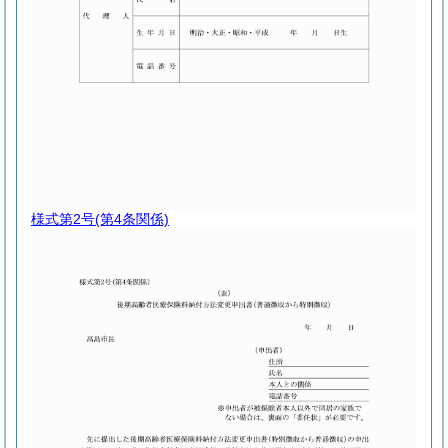
様式第2号
(第4条関係)