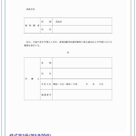
様式第3号
(第5条関係)