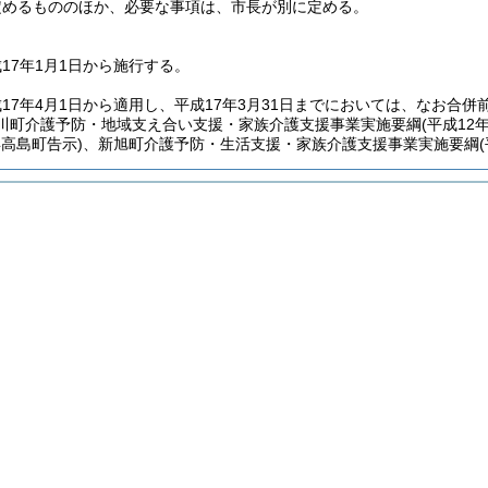
定めるもののほか、必要な事項は、市長が別に定める。
17年1月1日から施行する。
17年4月1日から適用し、平成17年3月31日までにおいては、なお合
川町介護予防・地域支え合い支援・家族介護支援事業実施要綱
(平成12
年高島町告示)
、新旭町介護予防・生活支援・家族介護支援事業実施要綱