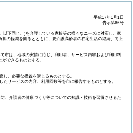
平成17年1月1日
告示第86号
。以下同じ。)
を介護している家族等の様々なニーズに対応し、家
負担の軽減を図るとともに、要介護高齢者の在宅生活の継続、向上
いて市は、地域の実情に応じ、利用者、サービス内容および利用料
とができるものとする。
査し、必要な措置を講じるものとする。
したサービスの内容、利用回数等を市に報告するものとする。
予防、介護者の健康づくり等についての知識・技術を習得させるた
。