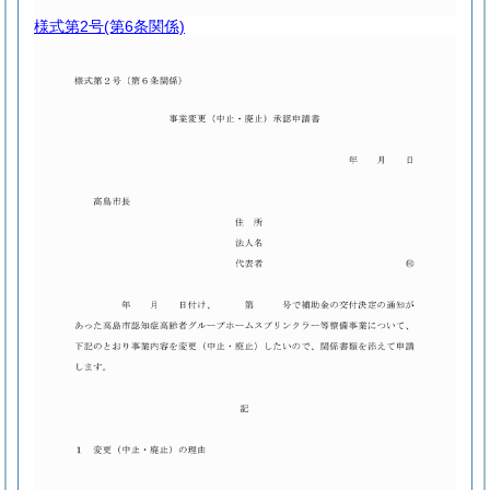
様式第2号
(第6条関係)