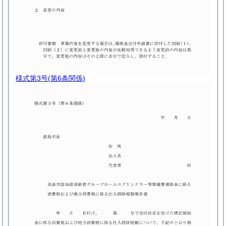
様式第3号
(第6条関係)