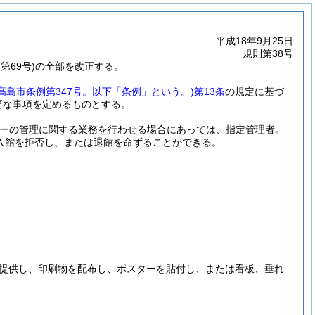
平成18年9月25日
規則第38号
第69号)の全部を改正する。
年高島市条例第347号。以下「条例」という。)
第13条
の規定に基づ
要な事項を定めるものとする。
ーの管理に関する業務を行わせる場合にあっては、指定管理者。
入館を拒否し、または退館を命ずることができる。
提供し、印刷物を配布し、ポスターを貼付し、または看板、垂れ