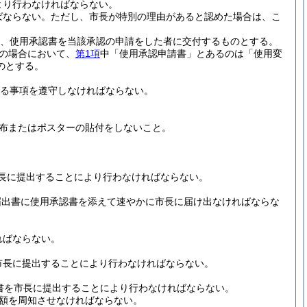
より行わなければならない。
ばならない。
ただし、市長が特別の理由があると認めた場合は、こ
、使用承認書を当該承認の申請をした者に交付するものとする。
の場合において、
第1項
中「使用承認申請書」とあるのは「使用変
のとする。
る事項を遵守しなければならない。
布またはポスターの貼付をしないこと。
長に提出することにより行わなければならない。
届出書に使用承認書を添えて速やかに市長に届け出なければならな
ればならない。
市長に提出することにより行わなければならない。
書を市長に提出することにより行わなければならない。
額を周知させなければならない。