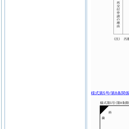
様式第5号
(第8条関係