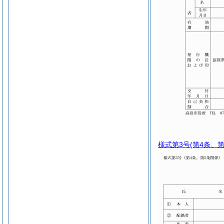
様式第3号
(第4条、第