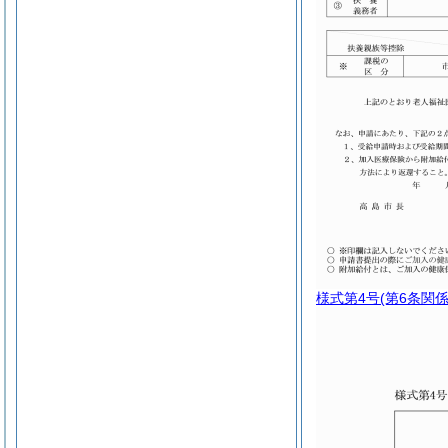
様式第4号
(第6条関係