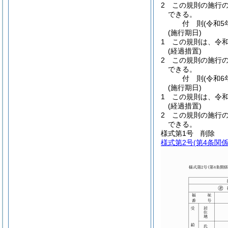
2
この規則の施行
できる。
付
則
(令和5
(施行期日)
1
この規則は、令和
(経過措置)
2
この規則の施行
できる。
付
則
(令和6
(施行期日)
1
この規則は、令和
(経過措置)
2
この規則の施行
できる。
様式第1号
削除
様式第2号
(第4条関係