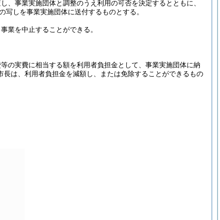
査し、事業実施団体と調整のうえ利用の可否を決定するとともに、
の写しを事業実施団体に送付するものとする。
、事業を中止することができる。
費等の実費に相当する額を利用者負担金として、事業実施団体に納
市長は、利用者負担金を減額し、または免除することができるもの
。