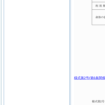
様式第2号
(第6条関係