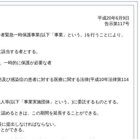
平成20年6月9日
告示第117号
齢者緊急一時保護事業
(以下「事業」という。)
を行うことにより、
に該当する者とする。
、一時的に保護が必要な者
防及び感染症の患者に対する医療に関する法律
(平成10年法律第114
法人等
(以下「事業実施団体」という。)
に委託するものとする。
と認めるときは、この期間を延長することができる。
長に提出しなければならない。
ことができる。