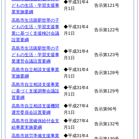
◆平成31年4
どもの生活・学習支援事
告示第121号
月1日
業実施要綱
高島市生活困窮世帯の子
どもの生活・学習支援事
◆平成31年4
告示第122号
業に基づく支援検討会議
月1日
設置要綱
高島市生活困窮世帯の子
◆平成31年4
どもの生活・学習支援事
告示第123号
月1日
業運営会議設置要綱
高島市自立相談支援事業
◆平成31年4
告示第128号
実施要綱
月1日
高島市自立相談支援事業
◆平成31年4
に基づく支援調整会議設
告示第129号
月1日
置要綱
高島市自立相談支援機関
◆平成27年4
告示第96号
運営委員会設置要綱
月1日
高島市住居確保給付金支
◆平成27年4
告示第132号
給事業実施要綱
月1日
高島市就労準備支援事業
◆平成31年4
告示第130号