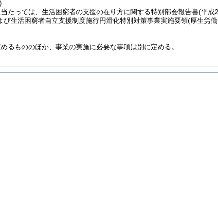
)
に当たっては、生活困窮者の支援の在り方に関する特別部会報告書
(平成
よび生活困窮者自立支援制度施行円滑化特別対策事業実施要領
(厚生労
定めるもののほか、事業の実施に必要な事項は別に定める。