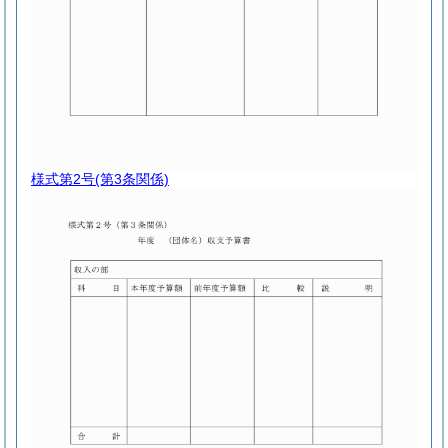
様式第2号
(第3条関係)