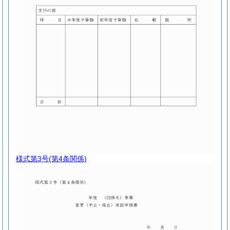
様式第3号
(第4条関係)