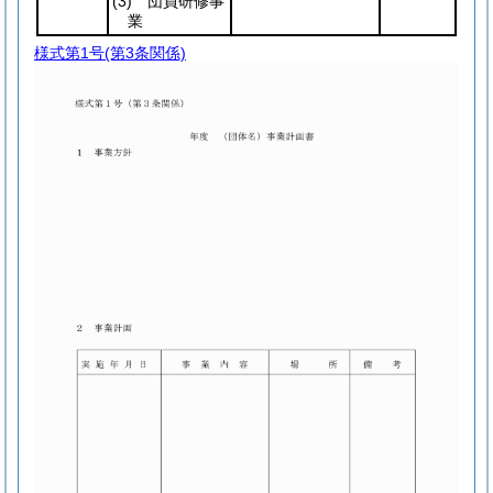
(3)
団員研修事
業
様式第1号
(第3条関係)