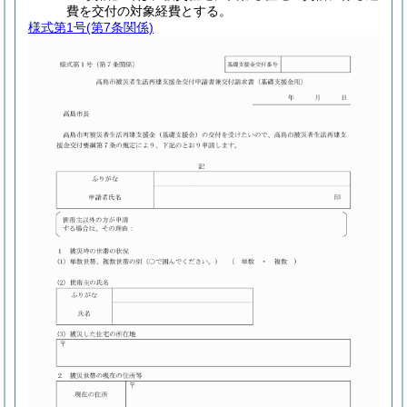
費を交付の対象経費とする。
様式第1号
(第7条関係)