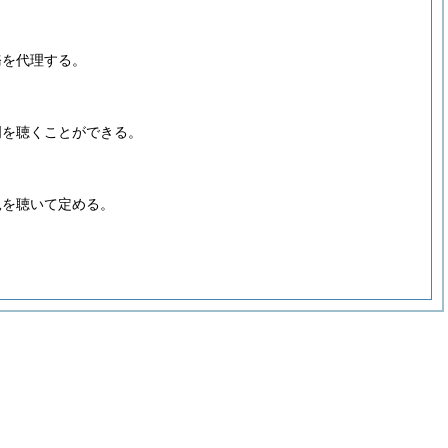
務を代理する。
明を聴くことができる。
見を聴いて定める。