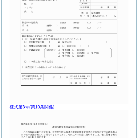
様式第3号
(第10条関係)