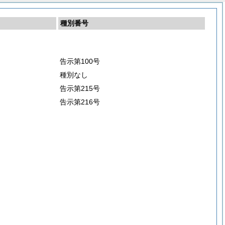
種別番号
告示第100号
種別なし
告示第215号
告示第216号