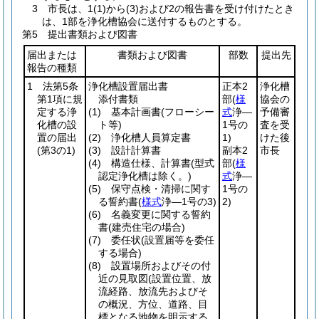
3 市長は、1
(1)
から
(3)
および2の報告書を受け付けたとき
は、1部を浄化槽協会に送付するものとする。
第5 提出書類および図書
届出または
書類および図書
部数
提出先
報告の種類
1 法第5条
浄化槽設置届出書
正本2
浄化槽
第1項に規
添付書類
部
(
様
協会の
定する浄
(1)
基本計画書
(フローシー
式
浄―
予備審
化槽の設
ト等)
1号の
査を受
置の届出
(2)
浄化槽人員算定書
1)
けた後
(第3の1)
(3)
設計計算書
副本2
市長
(4)
構造仕様、計算書
(型式
部
(
様
認定浄化槽は除く。)
式
浄―
(5)
保守点検・清掃に関す
1号の
る誓約書
(
様式
浄―1号の3)
2)
(6)
名義変更に関する誓約
書
(建売住宅の場合)
(7)
委任状
(設置届等を委任
する場合)
(8)
設置場所およびその付
近の見取図
(設置位置、放
流経路、放流先およびそ
の概況、方位、道路、目
標となる地物を明示する