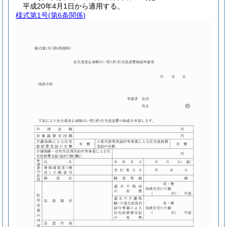
平成20年4月1日から適用する。
様式第1号
(第6条関係)