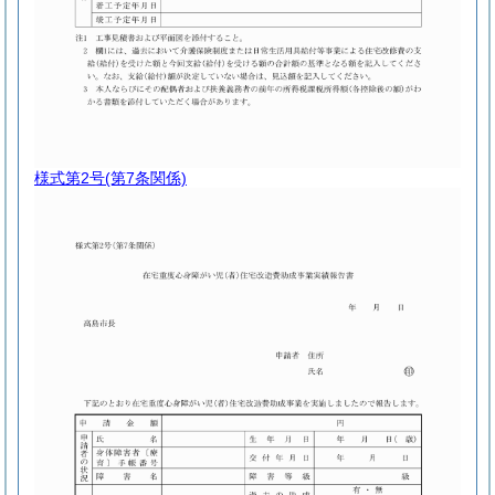
様式第2号
(第7条関係)