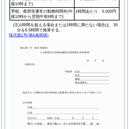
後10時まで)
早朝、夜間等通常の勤務時間外
(午
1時間あたり 5,000円
後10時から翌朝午前6時まで)
(注)1時間を超える場合または1時間に満たない場合は、30
分を0.5時間で換算する。
様式第1号
(第6条関係)