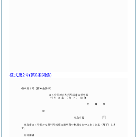
様式第2号
(第6条関係)