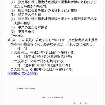
(1)
指定等に係る指定特定相談支援事業者等の名称および
主たる事務所の所在地
(2)
指定等に係る事業所の名称および所在地
(3)
指定等の年月日
(4)
指定等に係る指定計画相談支援または指定障害児相談
支援の種類
(5)
事業の主たる対象者
(6)
事業所番号
(その他)
第6条
この規則に規定するもののほか、指定特定相談支援事
業者等の指定等に関し必要な事項は、市長が別に定める。
付
則
この規則は、平成24年4月1日から施行する。
付
則
(平成26年3月28日
規則第18号)
この規則は、公布の日から施行する。
付
則
(令和8年3月18日
規則第16号)
この規則は、令和8年4月1日から施行する。
別記様式
(第4条関係)