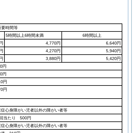
所要時間等
5時間以上6時間未満
6時間以上
0円
4,770円
6,640円
0円
4,270円
5,940円
0円
3,880円
5,420円
00円
00円
10円
70円
重症心身障がい児者以外の障がい者等
1回当たり 500円
重症心身障がい児者以外の障がい者等