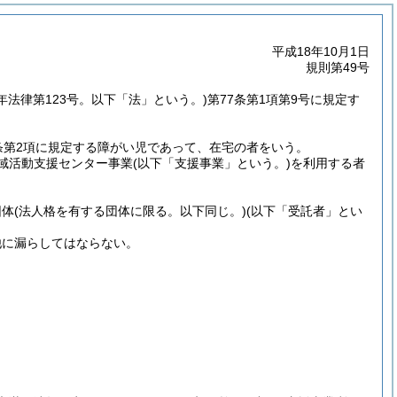
平成18年10月1日
規則第49号
7年法律第123号。以下「法」という。)
第77条第1項第9号に規定す
条第2項に規定する障がい児であって、在宅の者をいう。
域活動支援センター事業
(以下「支援事業」という。)
を利用する者
団体
(法人格を有する団体に限る。以下同じ。)
(以下「受託者」とい
他に漏らしてはならない。