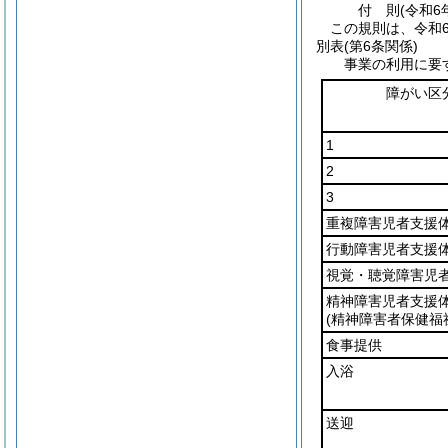
付
則
(令和6
この規則は、令和
別表
(第6条関係)
事業の利用に要
障がい区
1
2
3
重複障害児者支援
行動障害児者支援
視覚・聴覚障害児
精神障害児者支援
(精神障害者保健福
食事提供
入浴
送迎