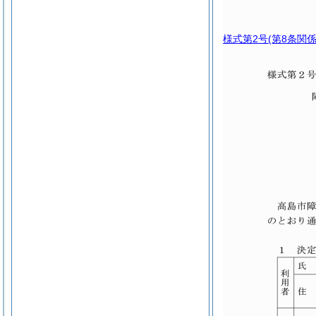
様式第2号
(第8条関係